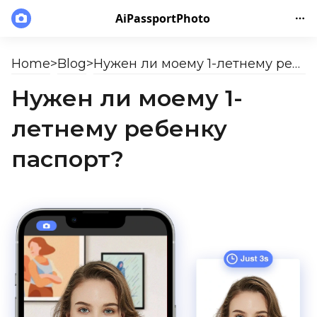
AiPassportPhoto
Home
>
Blog
>
Нужен ли моему 1-летнему ребенку паспорт?
Нужен ли моему 1-
летнему ребенку
паспорт?