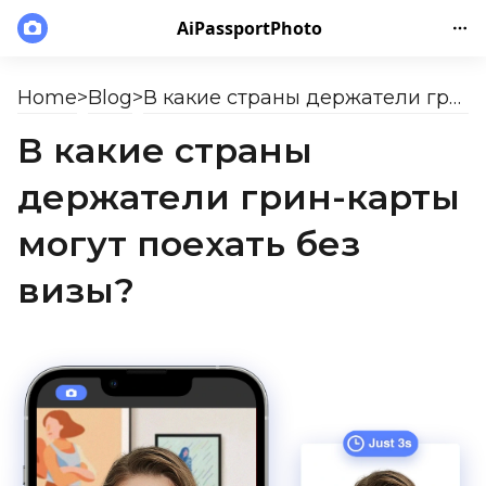
AiPassportPhoto
Home
>
Blog
>
В какие страны держатели грин-карты могут поехать без визы?
В какие страны
держатели грин-карты
могут поехать без
визы?