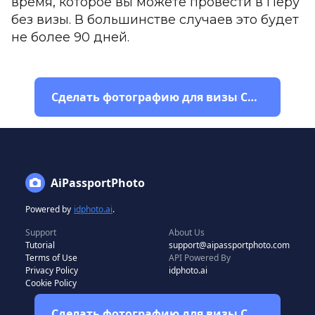
время, которое вы можете провести в Перу
без визы. В большинстве случаев это будет
не более 90 дней.
Сделать фотографию для визы США
AiPassportPhoto
Powered by
idphoto.ai
.
Support
About Us
Tutorial
support@aipassportphoto.com
Terms of Use
API Powered By
Privacy Policy
idphoto.ai
Cookie Policy
Сделать фотографию для визы США