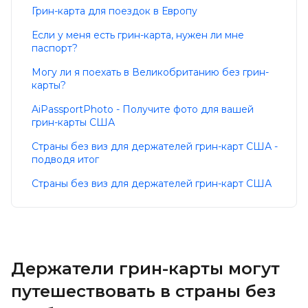
Грин-карта для поездок в Европу
Если у меня есть грин-карта, нужен ли мне
паспорт?
Могу ли я поехать в Великобританию без грин-
карты?
AiPassportPhoto - Получите фото для вашей
грин-карты США
Страны без виз для держателей грин-карт США -
подводя итог
Страны без виз для держателей грин-карт США
Держатели грин-карты могут
путешествовать в страны без