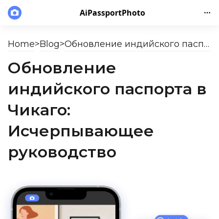
AiPassportPhoto
Home
>
Blog
>
Обновление индийского паспорта в Чикаго: Исчерпывающее руководство
Обновление
индийского паспорта в
Чикаго:
Исчерпывающее
руководство