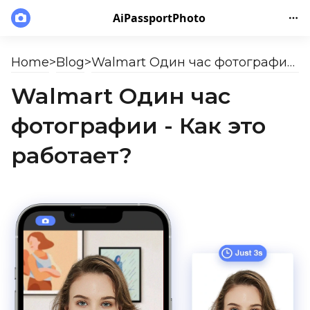
AiPassportPhoto
Home
>
Blog
>
Walmart Один час фотографии - Как это работает?
Walmart Один час
фотографии - Как это
работает?