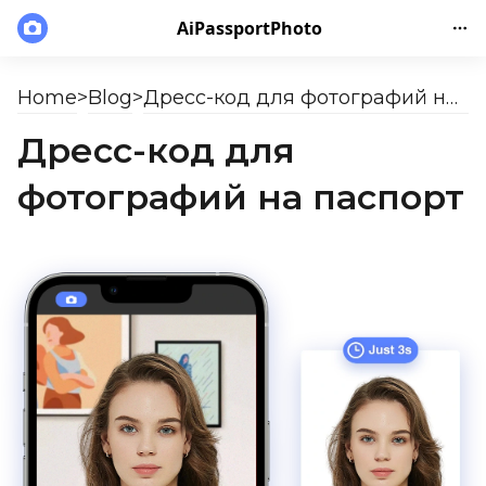
AiPassportPhoto
Home
>
Blog
>
Дресс-код для фотографий на паспорт
Дресс-код для
фотографий на паспорт