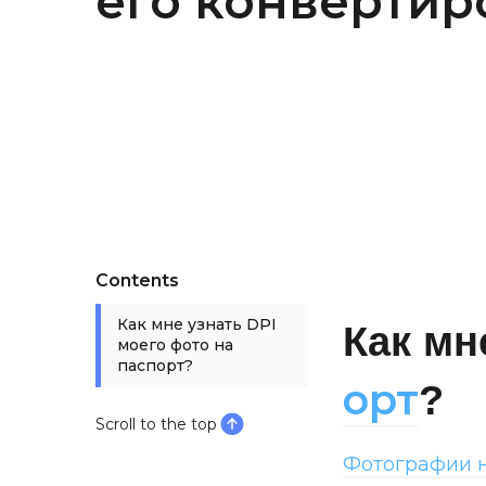
его конвертир
Contents
Как мне узнать DPI
Как мн
моего фото на
паспорт?
орт
?
Scroll to the top
Фотографии н