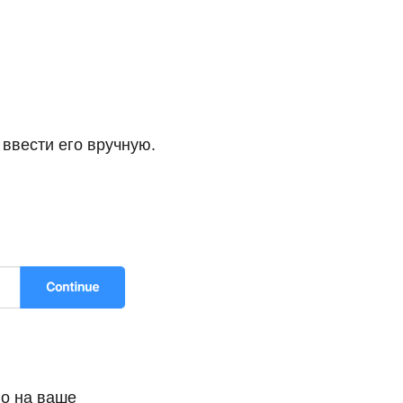
 ввести его вручную.
го на ваше