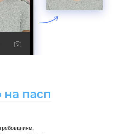
 на пасп
требованиям,