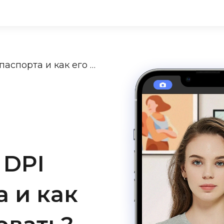
Как проверить DPI моего паспорта и как его конвертировать?
 DPI
а и как