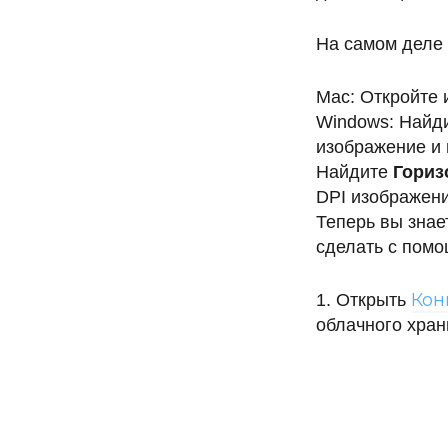
На самом деле 
Mac: Откройте 
Windows: Найд
изображение и
Найдите
Гориз
DPI изображени
Теперь вы знае
сделать с помо
Кон
1.
Открыть
облачного хра