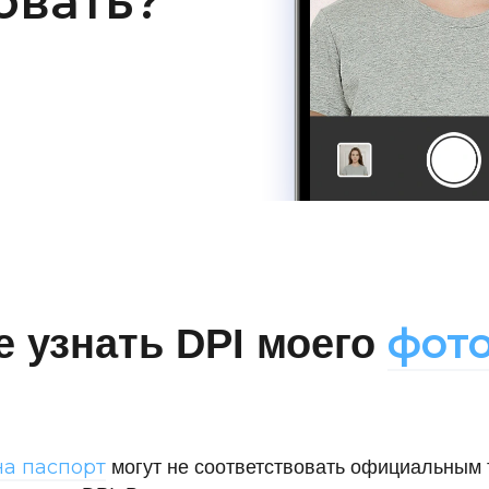
овать?
фото
е узнать DPI моего
а паспорт
могут не соответствовать официальным 