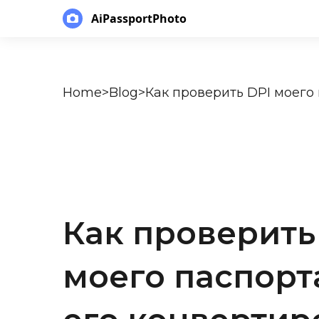
AiPassportPhoto
Home
>
Blog
>
Как проверить
моего паспорт