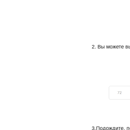
2.
Вы можете вы
3.Подождите, п