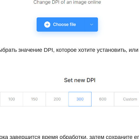
брать значение DPI, которое хотите установить, или
ока завершится время обработки, затем сохраните е