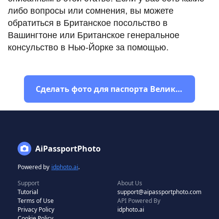
либо вопросы или сомнения, вы можете
обратиться в Британское посольство в
Вашингтоне или Британское генеральное
консульство в Нью-Йорке за помощью.
Сделать фото для паспорта Великобритании
AiPassportPhoto
Powered by
idphoto.ai
.
Support
About Us
Tutorial
support@aipassportphoto.com
Terms of Use
API Powered By
Privacy Policy
idphoto.ai
Cookie Policy