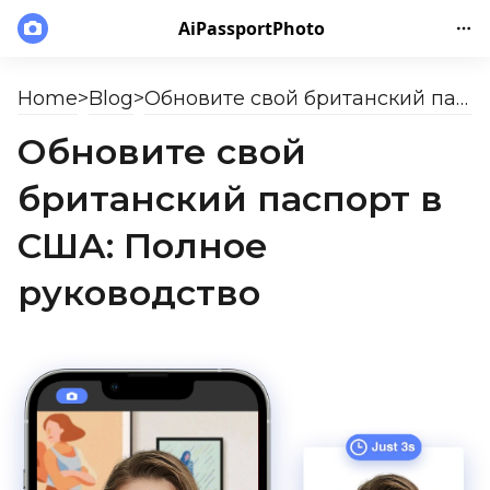
AiPassportPhoto
Home
>
Blog
>
Обновите свой британский паспорт в США: Полное руководство
Обновите свой
британский паспорт в
США: Полное
руководство