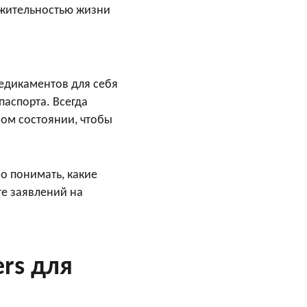
лжительностью жизни
медикаментов для себя
паспорта. Всегда
ном состоянии, чтобы
о понимать, какие
е заявлений на
ers для