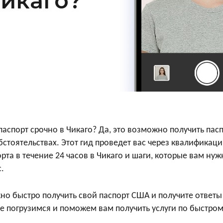
Чикаго?
аспорт срочно в Чикаго? Да, это возможно получить пасп
стоятельствах. Этот гид проведет вас через квалификации
рта в течение 24 часов в Чикаго и шаги, которые вам ну
с.
жно быстро получить свой паспорт США и получите ответы
е погрузимся и поможем вам получить услуги по быстро