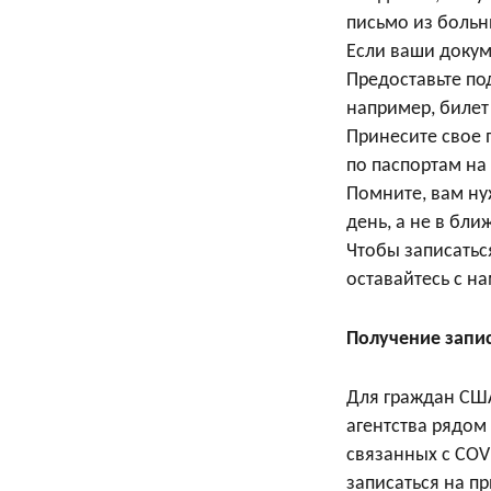
письмо из больн
Если ваши докум
Предоставьте по
например, билет
Принесите свое
по паспортам на
Помните, вам ну
день, а не в бл
Чтобы записатьс
оставайтесь с н
Получение запис
Для граждан США
агентства рядом
связанных с COV
записаться на п