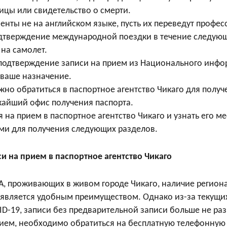
ицы или свидетельство о смерти.
енты не на английском языке, пусть их переведут профе
дтверждение международной поездки в течение следующ
 на самолет.
 подтверждение записи на прием из Национального инф
 ваше назначение.
жно обратиться в паспортное агентство Чикаго для получе
ижайший офис получения паспорта.
я на прием в паспортное агентство Чикаго и узнать его 
ами для получения следующих разделов.
и на прием в паспортное агентство Чикаго
, проживающих в живом городе Чикаго, наличие регион
 является удобным преимуществом. Однако из-за текущих
ID-19, записи без предварительной записи больше не р
рием, необходимо обратиться на бесплатную телефонную