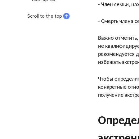
- Член семьи, н
Scroll to the top
- Смерть члена 
Важно отметить,
не квалифицируе
рекомендуется д
избежать экстре
Чтобы определит
конкретные отно
получение экстр
Определ
экстрен