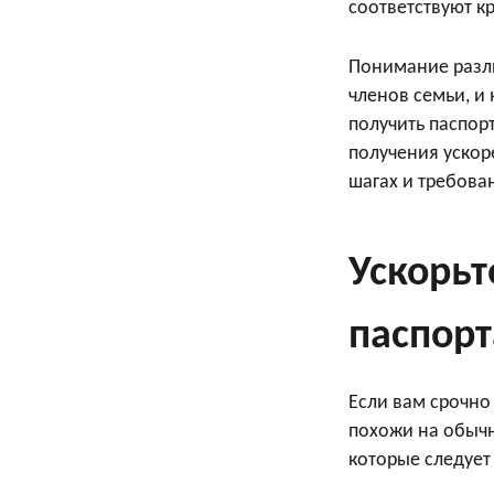
соответствуют к
Понимание разл
членов семьи, и
получить паспор
получения ускор
шагах и требова
Ускорьт
паспорт
Если вам срочно
похожи на обычн
которые следует 