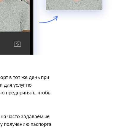
орт в тот же день при
 для услуг по
жно предпринять, чтобы
 на часто задаваемые
му получению паспорта