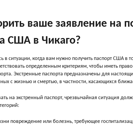
орить ваше заявление на 
а США в Чикаго?
ь в ситуации, когда вам нужно получить паспорт США в то
етствовать определенным критериям, чтобы иметь право
порта. Экстренные паспорта предназначены для настоящ
нных с жизнью и смертью, в частности, касающихся ближ
ать на экстренный паспорт, чрезвычайная ситуация долж
тегорий:
изни повреждение или болезнь, требующее госпитализа