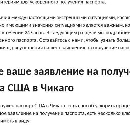
ритериям для ускоренного получения паспорта.
ичия между настоящими экстренными ситуациями, кас
 не имеющими значения ситуациями является важным, ко
т в течение 24 часов. В следующем разделе мы подробне
енного паспорта. Оставайтесь с нами, чтобы узнать бол
ниях для ускорения вашего заявления на получение пасп
е ваше заявление на полу
а США в Чикаго
 нужен паспорт США в Чикаго, есть способ ускорить проце
ое заявление на получение паспорта, есть несколько кл
иметь в виду: