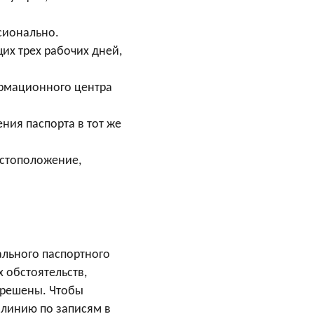
ссионально.
их трех рабочих дней,
ормационного центра
ния паспорта в тот же
местоположение,
ального паспортного
 обстоятельств,
азрешены. Чтобы
 линию по записям в