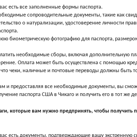
 вас есть все заполненные формы паспорта.
обходимые сопроводительные документы, такие как свид
тельство о натурализации, удостоверение личности пра
спорта.
нюю биометрическую фотографию для паспорта, размеро
платить необходимые сборы, включая дополнительную пла
орение. Оплата может быть осуществлена с помощью кре
е, что чеки, наличные и почтовые переводы должны быть т
ам и предоставляя все необходимые документы, вы смож
учение паспорта США в Чикаго и получить его в тот же де
ги, которые вам нужно предпринять, чтобы получить па
у вас есть документы, подтверждающие вашу экстренную с