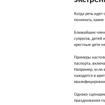
Когда речь идет
понимать, какие
Ближайшие члены
супругов, детей 
крестные дети н
Примеры настоящ
паспорта, включ
Например, если 
находится в крит
квалифицировано
Однако сценарии
празднования г