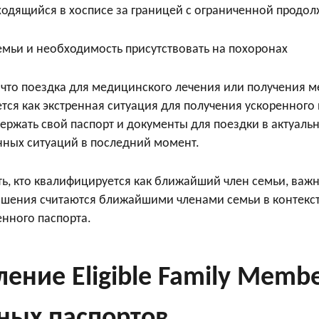
аходящийся в хосписе за границей с ограниченной продо
семьи и необходимость присутствовать на похоронах
 что поездка для медицинского лечения или получения 
тся как экстренная ситуация для получения ускоренного 
ержать свой паспорт и документы для поездки в актуаль
нных ситуаций в последний момент.
ь, кто квалифицируется как ближайший член семьи, важн
шения считаются ближайшими членами семьи в контекст
енного паспорта.
ение Eligible Family Memb
ных паспортов