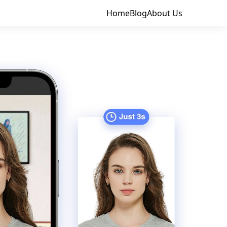
Home
Blog
About Us