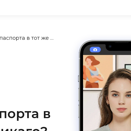
Ищете услуги получения паспорта в тот же день в Чикаго?
порта в