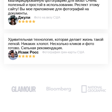
квалифицированную фотографию для визы! Очень
полезный и простой в использовании. Респект этому
сайту! Вы мое приложение для фотографий на
документы.
Джули
Фото на визу США
Удивительная технология, которая делает жизнь такой
легкой. Никаких хлопот. Несколько кликов и фото
готово. Сильная рекомендация.
Исаак Росс
Фотография грин-карты США