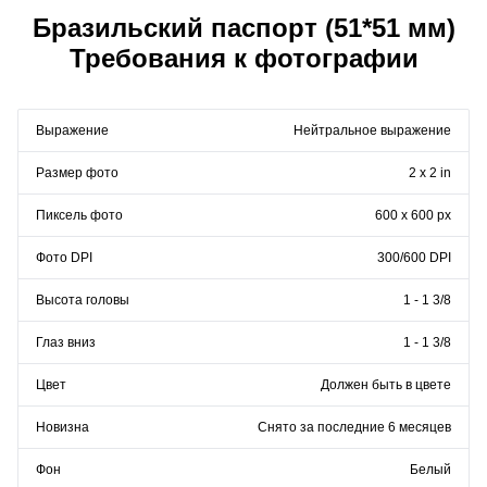
Бразильский паспорт (51*51 мм)
Требования к фотографии
Выражение
Нейтральное выражение
Размер фото
2 x 2 in
Пиксель фото
600 x 600 px
Фото DPI
300/600 DPI
Высота головы
1 - 1 3/8
Глаз вниз
1 - 1 3/8
Цвет
Должен быть в цвете
Новизна
Снято за последние 6 месяцев
Фон
Белый