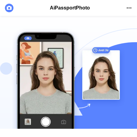
AiPassportPhoto