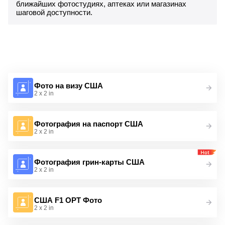
ближайших фотостудиях, аптеках или магазинах
шаговой доступности.
Фото на визу США
2 x 2 in
Фотография на паспорт США
2 x 2 in
Фотография грин-карты США
2 x 2 in
США F1 OPT Фото
2 x 2 in