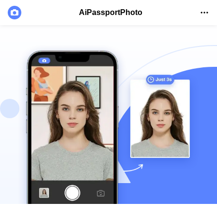
AiPassportPhoto