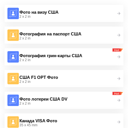
Фото на визу США
2 x 2 in
Фотография на паспорт США
2 x 2 in
Фотография грин-карты США
2 x 2 in
США F1 OPT Фото
2 x 2 in
Фото лотереи США DV
2 x 2 in
Канада VISA Фото
35 x 45 mm