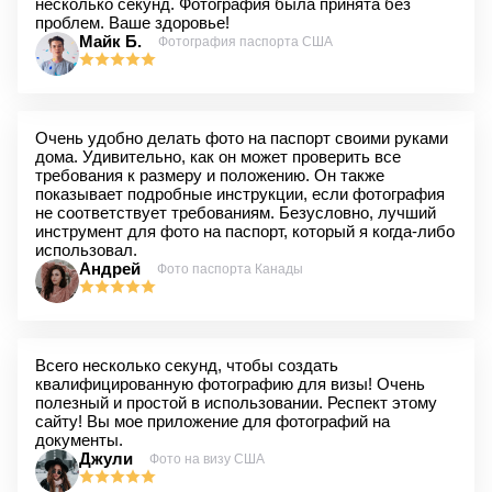
несколько секунд. Фотография была принята без
проблем. Ваше здоровье!
Майк Б.
Фотография паспорта США
Очень удобно делать фото на паспорт своими руками
дома. Удивительно, как он может проверить все
требования к размеру и положению. Он также
показывает подробные инструкции, если фотография
не соответствует требованиям. Безусловно, лучший
инструмент для фото на паспорт, который я когда-либо
использовал.
Андрей
Фото паспорта Канады
Всего несколько секунд, чтобы создать
квалифицированную фотографию для визы! Очень
полезный и простой в использовании. Респект этому
сайту! Вы мое приложение для фотографий на
документы.
Джули
Фото на визу США