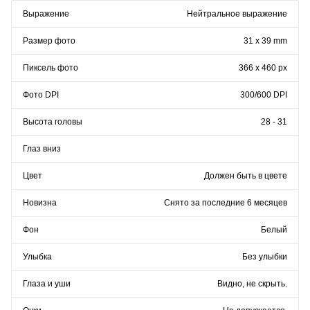
Выражение
Нейтральное выражение
Размер фото
31 x 39 mm
Пиксель фото
366 x 460 px
Фото DPI
300/600 DPI
Высота головы
28 - 31
Глаз вниз
Цвет
Должен быть в цвете
Новизна
Снято за последние 6 месяцев
Фон
Белый
Улыбка
Без улыбки
Глаза и уши
Видно, не скрыть.