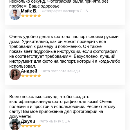
несколько секунд. Фотография была принята без
проблем. Ваше здоровье!
Майк Б.
Фотография паспорта США
Очень удобно делать фото на паспорт своими руками
дома. Удивительно, как он может проверить все
требования к размеру и положению. Он также
показывает подробные инструкции, если фотография
не соответствует требованиям. Безусловно, лучший
инструмент для фото на паспорт, который я когда-либо
использовал.
Андрей
Фото паспорта Канады
Всего несколько секунд, чтобы создать
квалифицированную фотографию для визы! Очень
полезный и простой в использовании. Респект этому
сайту! Вы мое приложение для фотографий на
документы.
Джули
Фото на визу США