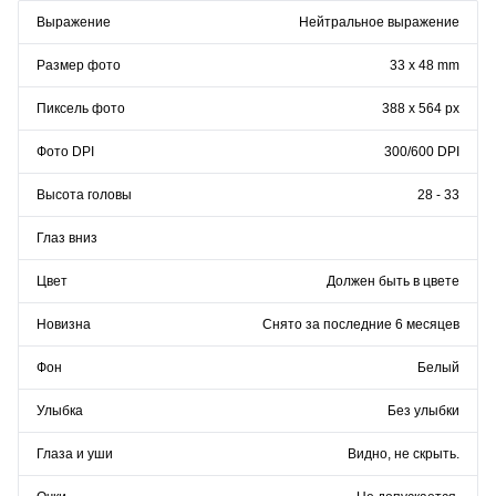
Выражение
Нейтральное выражение
Размер фото
33 x 48 mm
Пиксель фото
388 x 564 px
Фото DPI
300/600 DPI
Высота головы
28 - 33
Глаз вниз
Цвет
Должен быть в цвете
Новизна
Снято за последние 6 месяцев
Фон
Белый
Улыбка
Без улыбки
Глаза и уши
Видно, не скрыть.