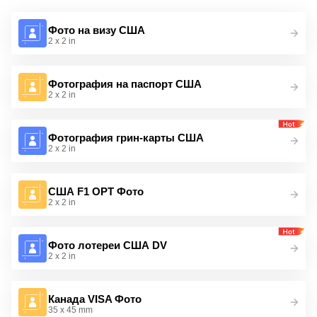
Фото на визу США
2 x 2 in
Фотография на паспорт США
2 x 2 in
Фотография грин-карты США
2 x 2 in
США F1 OPT Фото
2 x 2 in
Фото лотереи США DV
2 x 2 in
Канада VISA Фото
35 x 45 mm