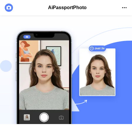
AiPassportPhoto