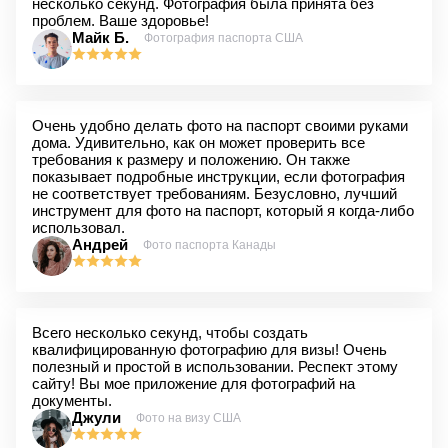
несколько секунд. Фотография была принята без
проблем. Ваше здоровье!
Майк Б.
Фотография паспорта США
Очень удобно делать фото на паспорт своими руками
дома. Удивительно, как он может проверить все
требования к размеру и положению. Он также
показывает подробные инструкции, если фотография
не соответствует требованиям. Безусловно, лучший
инструмент для фото на паспорт, который я когда-либо
использовал.
Андрей
Фото паспорта Канады
Всего несколько секунд, чтобы создать
квалифицированную фотографию для визы! Очень
полезный и простой в использовании. Респект этому
сайту! Вы мое приложение для фотографий на
документы.
Джули
Фото на визу США