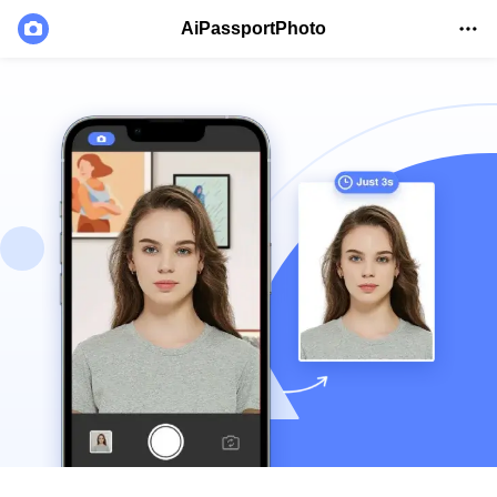
AiPassportPhoto