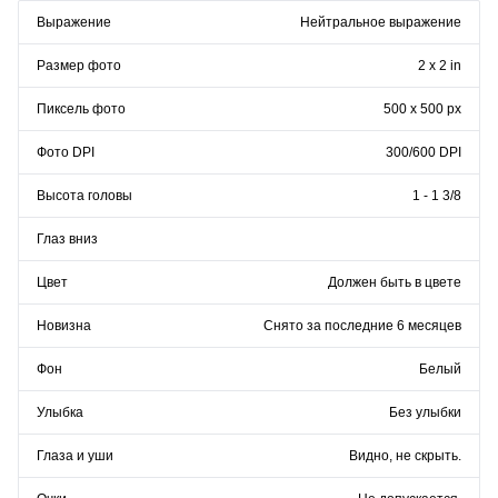
Выражение
Нейтральное выражение
Размер фото
2 x 2 in
Пиксель фото
500 x 500 px
Фото DPI
300/600 DPI
Высота головы
1 - 1 3/8
Глаз вниз
Цвет
Должен быть в цвете
Новизна
Снято за последние 6 месяцев
Фон
Белый
Улыбка
Без улыбки
Глаза и уши
Видно, не скрыть.