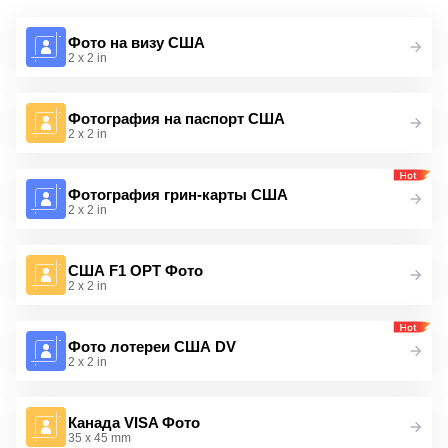
Фото на визу США
2 x 2 in
Фотография на паспорт США
2 x 2 in
Фотография грин-карты США
2 x 2 in
США F1 OPT Фото
2 x 2 in
Фото лотереи США DV
2 x 2 in
Канада VISA Фото
35 x 45 mm