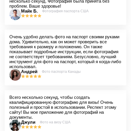
несколько секунд. Фотография была принята без
проблем. Ваше здоровье!
Майк Б.
Фотография паспорта США
Очень удобно делать фото на паспорт своими руками
дома. Удивительно, как он может проверить все
требования к размеру и положению. Он также
показывает подробные инструкции, если фотография
не соответствует требованиям. Безусловно, лучший
инструмент для фото на паспорт, который я когда-либо
использовал.
Андрей
Фото паспорта Канады
Всего несколько секунд, чтобы создать
квалифицированную фотографию для визы! Очень
полезный и простой в использовании. Респект этому
сайту! Вы мое приложение для фотографий на
документы.
Джули
Фото на визу США