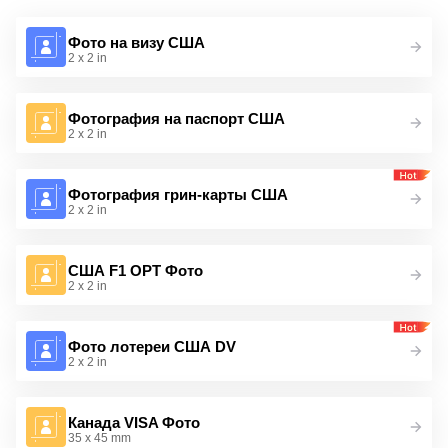
Фото на визу США
2 x 2 in
Фотография на паспорт США
2 x 2 in
Фотография грин-карты США
2 x 2 in
США F1 OPT Фото
2 x 2 in
Фото лотереи США DV
2 x 2 in
Канада VISA Фото
35 x 45 mm