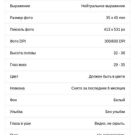
Выражение
Нейтральное выражение
Размер фото
35 x 45 mm
Пиксель фото
413 x 531 px
Фото DPI
300/600 DPI
Высота головы
32 - 36
Глаз вниз
29 - 35
Цвет
Должен быть в цвете
Новизна
Снято за последние 6 месяцев
Фон
Белый
Улыбка
Без улыбки
Глаза и уши
Видно, не скрыть.