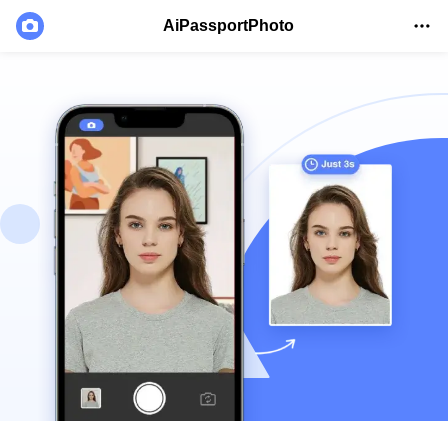
AiPassportPhoto