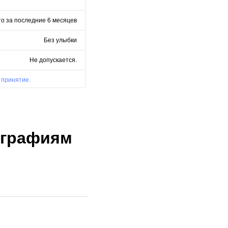
о за последние 6 месяцев
Без улыбки
Не допускается.
 принятие.
ографиям