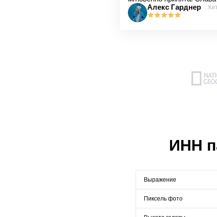
Алекс Гарднер
Ки
ИНН п
Выражение
Пиксель фото