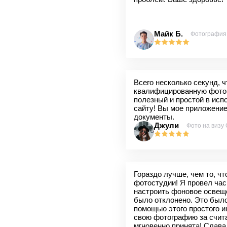
Майк Б.
Фотография
Всего несколько секунд, 
квалифицированную фото
полезный и простой в исп
сайту! Вы мое приложени
документы.
Джули
Фото на визу
Гораздо лучше, чем то, чт
фотостудии! Я провел час
настроить фоновое освеще
было отклонено. Это было
помощью этого простого и
свою фотографию за счит
мгновенно принята! Слава