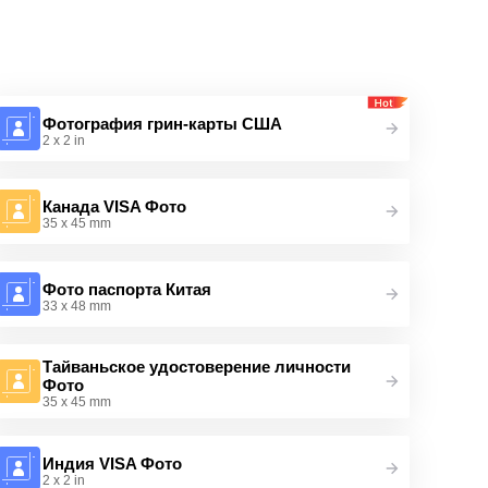
Фотография грин-карты США
2 x 2 in
Канада VISA Фото
35 x 45 mm
Фото паспорта Китая
33 x 48 mm
Тайваньское удостоверение личности
Фото
35 x 45 mm
Индия VISA Фото
2 x 2 in