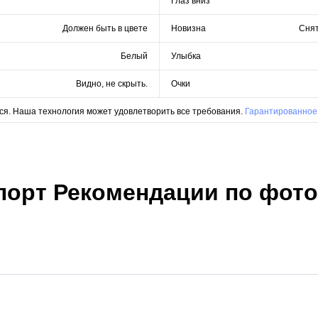
Глаз вниз
Должен быть в цвете
Новизна
Снят
Белый
Улыбка
Видно, не скрыть.
Очки
ся. Наша технология может удовлетворить все требования.
Гарантированное
порт Рекомендации по фот