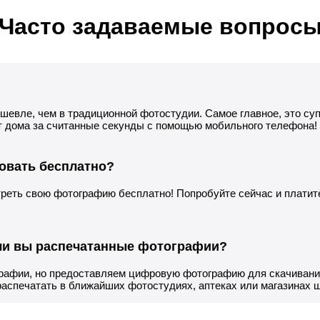
Часто задаваемые вопрос
ешевле, чем в традиционной фотостудии. Самое главное, это су
т дома за считанные секунды с помощью мобильного телефона!
овать бесплатно?
реть свою фотографию бесплатно! Попробуйте сейчас и платите 
ли вы распечатанные фотографии?
рафии, но предоставляем цифровую фотографию для скачивания
аспечатать в ближайших фотостудиях, аптеках или магазинах ш