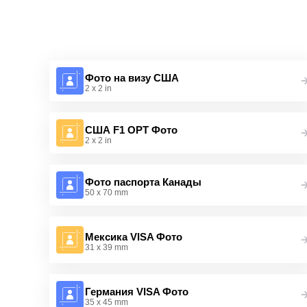
Фото на визу США
2 x 2 in
США F1 OPT Фото
2 x 2 in
Фото паспорта Канады
50 x 70 mm
Мексика VISA Фото
31 x 39 mm
Германия VISA Фото
35 x 45 mm