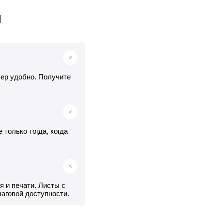
ы
пер удобно. Получите
только тогда, когда
 и печати. Листы с
аговой доступности.