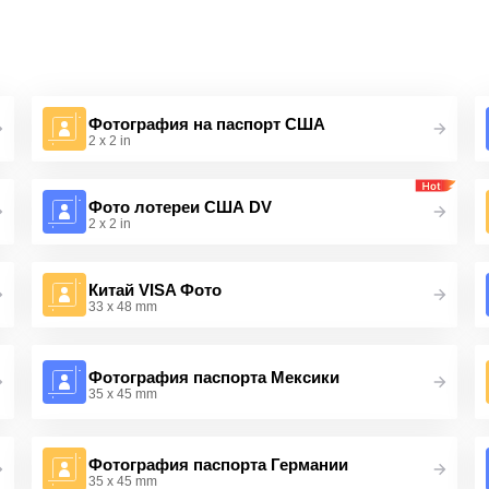
Фотография на паспорт США
2 x 2 in
Фото лотереи США DV
2 x 2 in
Китай VISA Фото
33 x 48 mm
Фотография паспорта Мексики
35 x 45 mm
Фотография паспорта Германии
35 x 45 mm