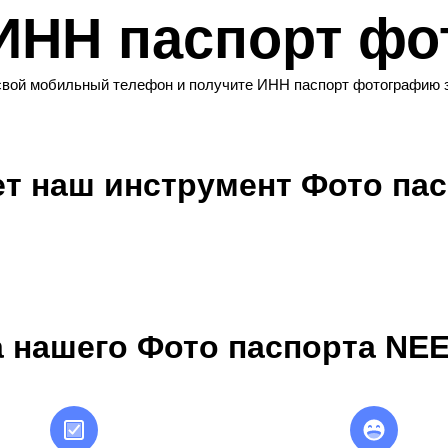
ИНН паспорт фо
свой мобильный телефон и получите ИНН паспорт фотографию 
ет наш инструмент Фото па
 нашего Фото паспорта NEE