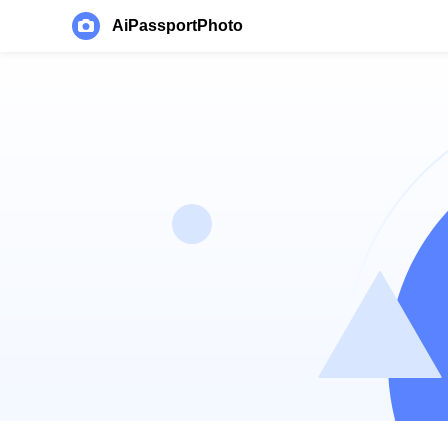
AiPassportPhoto