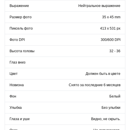
Выражение
Нейтральное выражение
Размер фото
35 x 45 mm
Пиксель фото
413 x 531 px
Фото DPI
300/600 DPI
Высота головы
32 - 36
Глаз вниз
Цвет
Должен быть в цвете
Новизна
Снято за последние 6 месяцев
Фон
Белый
Улыбка
Без улыбки
Глаза и уши
Видно, не скрыть.