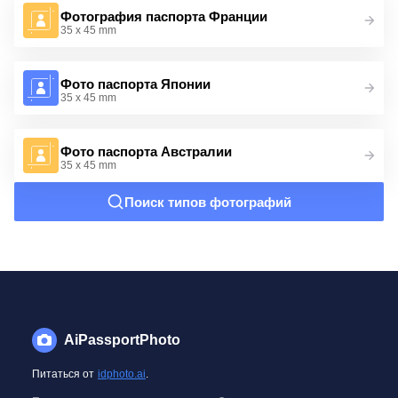
Фотография паспорта Франции
35 x 45 mm
Фото паспорта Японии
35 x 45 mm
Фото паспорта Австралии
35 x 45 mm
Поиск типов фотографий
AiPassportPhoto
Питаться от
idphoto.ai
.