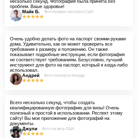
несколько секунд. Фотография была принята без
проблем. Ваше здоровье!
Майк Б.
Фотография паспорта США
Очень удобно делать фото на паспорт своими руками
дома. Удивительно, как он может проверить все
требования к размеру и положению. Он также
показывает подробные инструкции, если фотография
не соответствует требованиям. Безусловно, лучший
инструмент для фото на паспорт, который я когда-либо
использовал.
Андрей
Фото паспорта Канады
Всего несколько секунд, чтобы создать
квалифицированную фотографию для визы! Очень
полезный и простой в использовании. Респект этому
сайту! Вы мое приложение для фотографий на
документы.
Джули
Фото на визу США