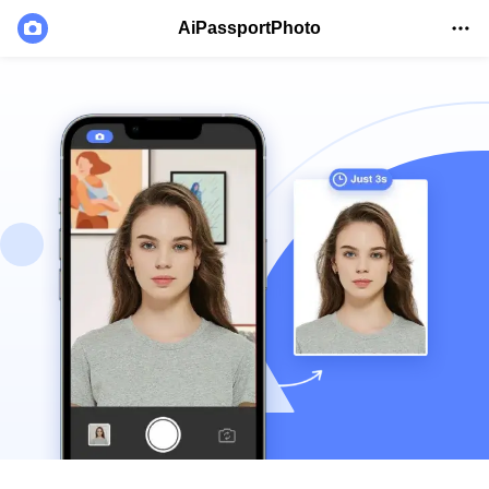
AiPassportPhoto