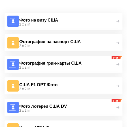
Фото на визу США
2 x 2 in
Фотография на паспорт США
2 x 2 in
Фотография грин-карты США
2 x 2 in
США F1 OPT Фото
2 x 2 in
Фото лотереи США DV
2 x 2 in