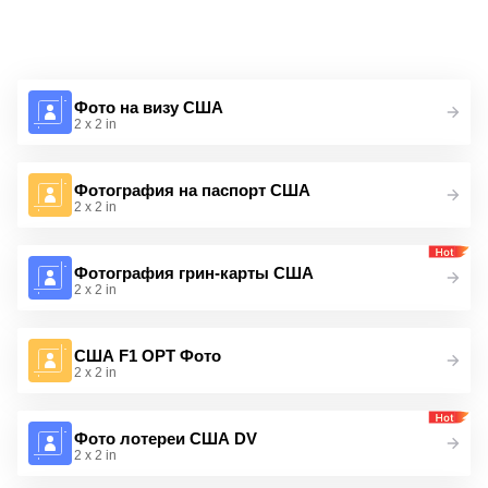
Фото на визу США
2 x 2 in
Фотография на паспорт США
2 x 2 in
Фотография грин-карты США
2 x 2 in
США F1 OPT Фото
2 x 2 in
Фото лотереи США DV
2 x 2 in