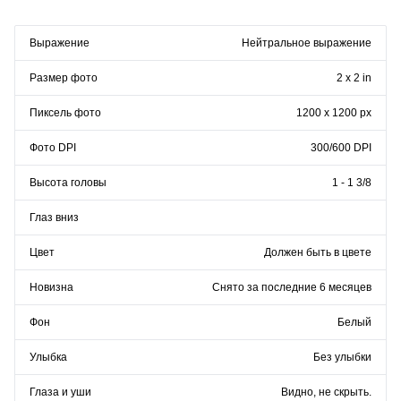
Выражение
Нейтральное выражение
Размер фото
2 x 2 in
Пиксель фото
1200 x 1200 px
Фото DPI
300/600 DPI
Высота головы
1 - 1 3/8
Глаз вниз
Цвет
Должен быть в цвете
Новизна
Снято за последние 6 месяцев
Фон
Белый
Улыбка
Без улыбки
Глаза и уши
Видно, не скрыть.