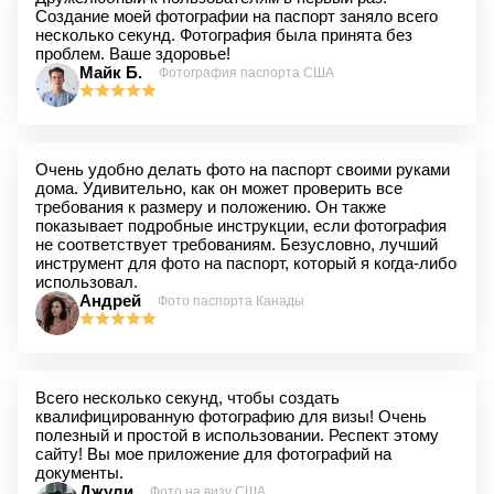
Создание моей фотографии на паспорт заняло всего
несколько секунд. Фотография была принята без
проблем. Ваше здоровье!
Майк Б.
Фотография паспорта США
Очень удобно делать фото на паспорт своими руками
дома. Удивительно, как он может проверить все
требования к размеру и положению. Он также
показывает подробные инструкции, если фотография
не соответствует требованиям. Безусловно, лучший
инструмент для фото на паспорт, который я когда-либо
использовал.
Андрей
Фото паспорта Канады
Всего несколько секунд, чтобы создать
квалифицированную фотографию для визы! Очень
полезный и простой в использовании. Респект этому
сайту! Вы мое приложение для фотографий на
документы.
Джули
Фото на визу США