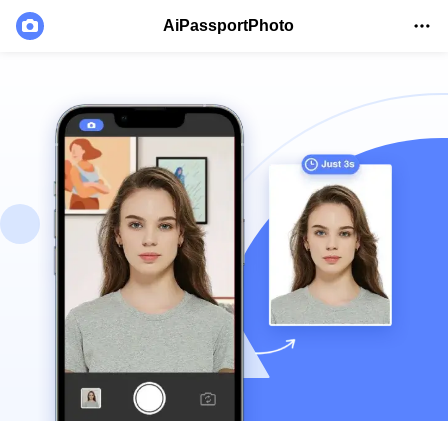
AiPassportPhoto