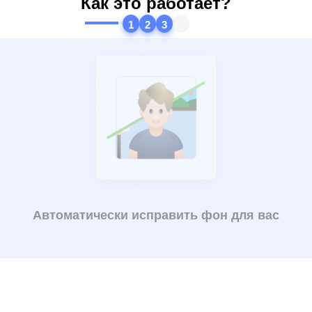
Как это работает?
1
2
3
4
Автоматически исправить фон для вас