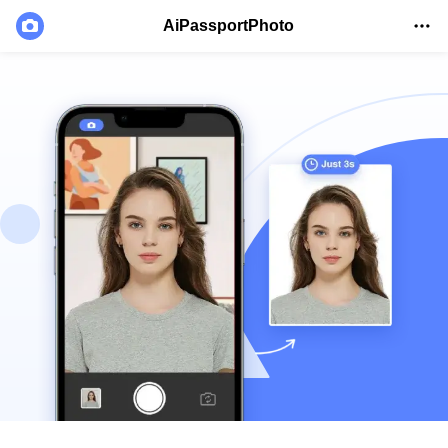
AiPassportPhoto