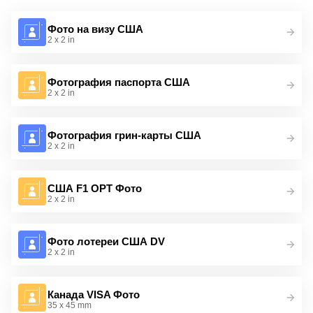
Фото на визу США
2 x 2 in
Фотография паспорта США
2 x 2 in
Фотография грин-карты США
2 x 2 in
США F1 OPT Фото
2 x 2 in
Фото лотереи США DV
2 x 2 in
Канада VISA Фото
35 x 45 mm