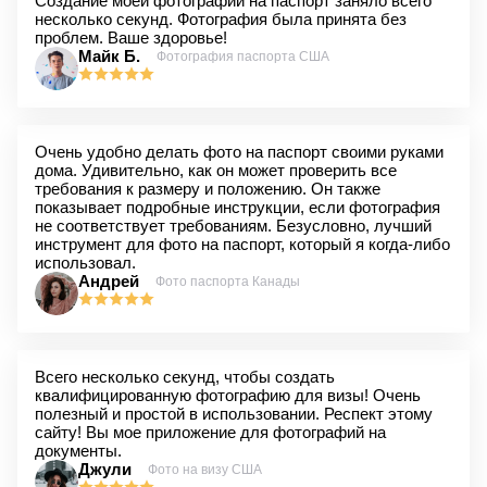
Создание моей фотографии на паспорт заняло всего
несколько секунд. Фотография была принята без
проблем. Ваше здоровье!
Майк Б.
Фотография паспорта США
Очень удобно делать фото на паспорт своими руками
дома. Удивительно, как он может проверить все
требования к размеру и положению. Он также
показывает подробные инструкции, если фотография
не соответствует требованиям. Безусловно, лучший
инструмент для фото на паспорт, который я когда-либо
использовал.
Андрей
Фото паспорта Канады
Всего несколько секунд, чтобы создать
квалифицированную фотографию для визы! Очень
полезный и простой в использовании. Респект этому
сайту! Вы мое приложение для фотографий на
документы.
Джули
Фото на визу США