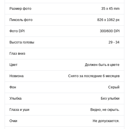
Размер фото
35 x 45 mm
Пиксель фото
826 x 1062 px
Фото DPI
300/600 DPI
Высота головы
29 - 34
Глаз вниз
Цвет
Должен быть в цвете
Новизна
Снято за последние 6 месяцев
Фон
Серый
Улыбка
Без улыбки
Глаза и уши
Видно, не скрыть.
Очки
Не допускается.