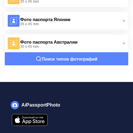
35 x 45 mm
Фото паспорта Японии
35 x 45 mm
Фото паспорта Австралии
35 x 45 mm
Поиск типов фотографий
AiPassportPhoto